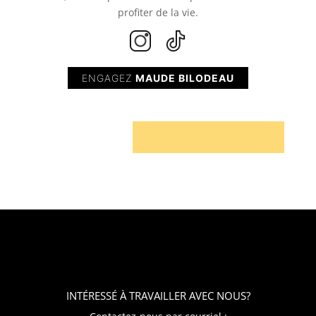
profiter de la vie.
ENGAGEZ
MAUDE BILODEAU
INTÉRESSÉ À TRAVAILLER AVEC NOUS?​