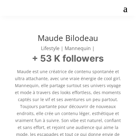
Maude Bilodeau
Lifestyle | Mannequin |
+ 53 K followers
Maude est une créatrice de contenu spontanée et
ultra attachante, avec une vraie énergie de cool girl.
Mannequin, elle partage surtout ses univers voyage
et mode à travers des looks effortless, des moments
captés sur le vif et ses aventures un peu partout.
Toujours partante pour découvrir de nouveaux
endroits, elle crée un contenu léger, esthétique et
vraiment fun à suivre. Son vibe est naturel, confiant
et sans effort, et rejoint une audience qui aime la
mode, les escapades et tout ce qui donne envie de