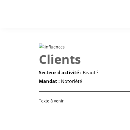
Clients
| Keras
Secteur d'activité :
Beauté
Mandat :
Notoriété
Texte à venir