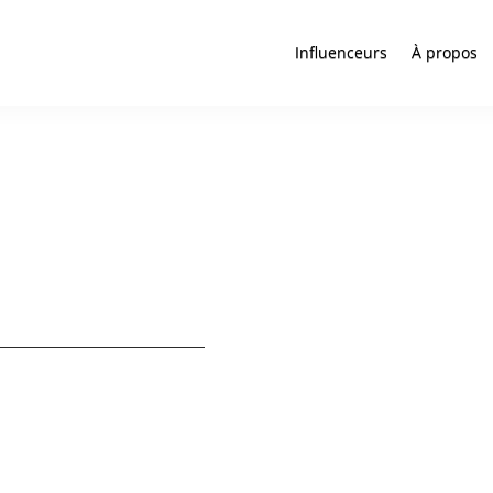
Influenceurs
À propos
tase