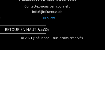
Contactez-nous par courriel :
info@jinfluence.biz
Follow
RETOUR EN HAUT
© 2021 J’influence. Tous droits réservés.